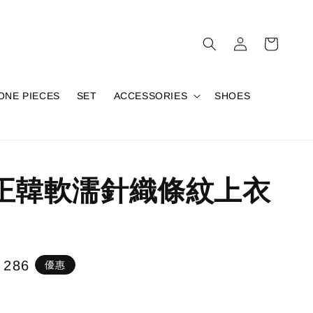
ONE PIECES
SET
ACCESSORIES
SHOES
8正韓軟濡針織條紋上衣
e
 286
優惠
e