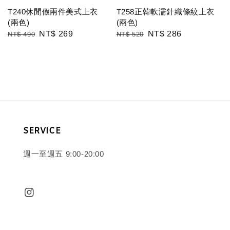
T240休閒假兩件美式上衣
T258正韓軟濡針織條紋上衣
(兩色)
(兩色)
Regular
Sale
NT$ 269
Regular
Sale
NT$ 286
NT$ 490
NT$ 520
price
price
price
price
SERVICE
週一至週五 9:00-20:00