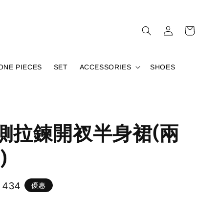
ONE PIECES
SET
ACCESSORIES
SHOES
1側拉鍊開衩半身裙(兩
)
e
 434
優惠
e