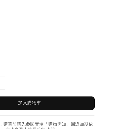
加入購物車
紛，購買前請先參閱賣場「購物需知」因追加期依