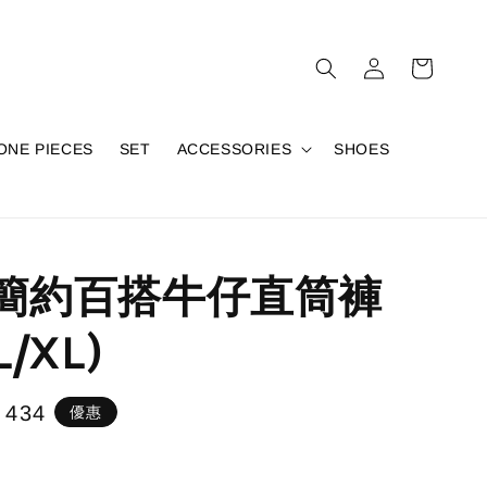
ONE PIECES
SET
ACCESSORIES
SHOES
0簡約百搭牛仔直筒褲
L/XL)
e
 434
優惠
e