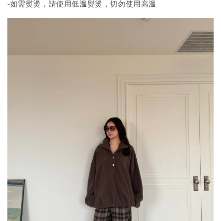
-如需熨燙，請使用低溫熨燙，切勿使用高溫