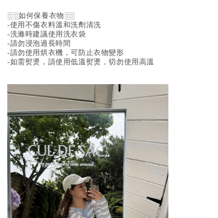
░░如何保養衣物░░
-使用不傷衣料溫和洗劑清洗
-洗滌時建議使用洗衣袋
-請勿浸泡過長時間
-請勿使用烘衣機，可防止衣物變形
-如需熨燙，請使用低溫熨燙，切勿使用高溫