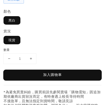
顏色
黑白
貨況
現貨
數量
加入購物車
*為避免買賣糾紛，購買前請先參閱賣場「購物需知」因追加
期依廠商出貨狀況而定，有時會遇上較長等待時間
不接急單，且無法指定到貨時間，敬請見諒