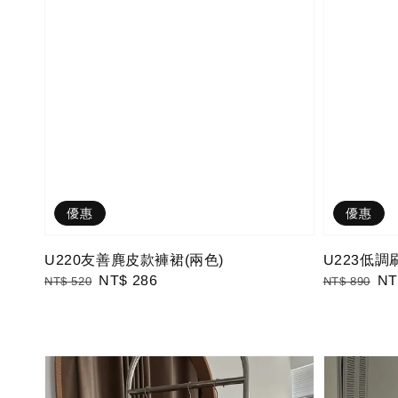
優惠
優惠
U220友善麂皮款褲裙(兩色)
U223低調刷
Regular
Sale
NT$ 286
Regular
Sa
NT
NT$ 520
NT$ 890
price
price
price
pri