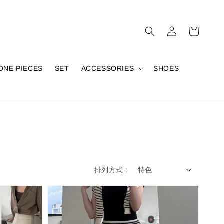
ONE PIECES
SET
ACCESSORIES
SHOES
排列方式 :