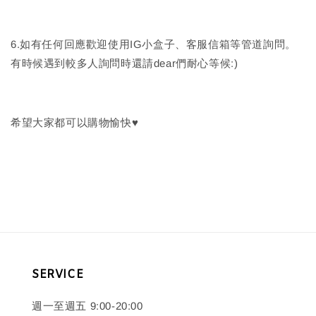
6.如有任何回應歡迎使用IG小盒子、客服信箱等管道詢問。
有時候遇到較多人詢問時還請dear們耐心等候:)
希望大家都可以購物愉快♥
SERVICE
週一至週五 9:00-20:00