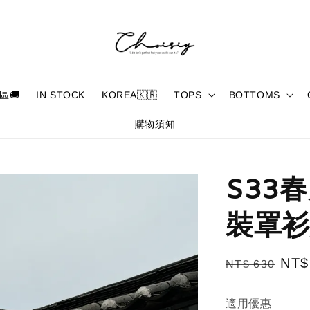
區🚚
IN STOCK
KOREA🇰🇷
TOPS
BOTTOMS
購物須知
S33
裝罩衫
Regular
Sal
NT$
NT$ 630
price
pric
適用優惠