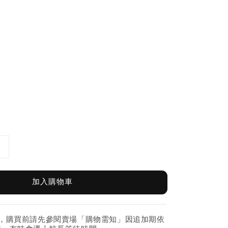
加入購物車
紛，購買前請先參閱賣場「購物需知」因追加期依